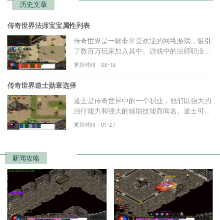
历史文章
传奇世界法师宝宝属性列表
传奇世界是一款非常受欢迎的网络游戏，吸引
了数百万玩家加入其中。游戏中的法师职业被
认为是游戏中最强大的职业之一，而宝宝则是
更新时间：08-18
法师职业的重要辅
传奇世界道士勋章选择
道士是传奇世界中的一个职业，他们以强大的
治疗能力和强大的辅助技能而闻名。道士可以
选择不同的勋章来提升自己的战斗能力和生存
更新时间：01-27
能力。让我们来了
新闻攻略