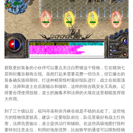
获取更好装备的小伙伴可以重点关注白野猪这个怪物，它在猪洞七
层和封魔谷都有出现。虽然打起来需要花费一些功夫，但它爆出的
装备确实值得期待。打这种精英怪时最好组队进行，战士在前面顶
着，法师和道士在后面输出和辅助，这样的组合既安全又高效。记
得要合理使用技能，道士的施毒术和法师的火墙在这里都能发挥很
大作用。
到了三十级以后，祖玛寺庙和赤月峡谷就是不错的去处了。这些地
方的怪物强度较高，建议一定要组队前往，队伍里最好有战士扛伤
害，法师负责输出，道士提供治疗和辅助。在这些高级地图打怪时
要特别注意走位，利用好地形优势，比如狭窄的通道可以限制怪物