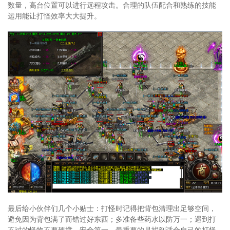
数量，高台位置可以进行远程攻击。合理的队伍配合和熟练的技能
运用能让打怪效率大大提升。
最后给小伙伴们几个小贴士：打怪时记得把背包清理出足够空间，
避免因为背包满了而错过好东西；多准备些药水以防万一；遇到打
不过的怪物不要硬撑，安全第一。最重要的是找到适合自己的打怪