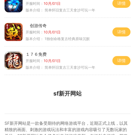
详情
开服时间：
10月/01日
版本介绍：
简单怀旧复古三天拿沙可玩一年
创游传奇
详情
开服时间：
10月/01日
版本介绍：
1独创命格复古经典原味沉默
１７６免费
详情
开服时间：
10月/01日
版本介绍：
简单怀旧复古三天拿沙可玩一年
sf新开网站
SF新开网站是一款备受期待的网络游戏平台，近期正式上线，以其
精致的画面、刺激的游戏玩法和丰富的游戏内容吸引了无数玩家的