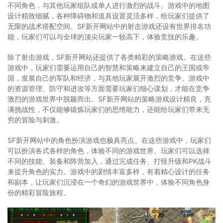
不同角色，与其他玩家组队或单人进行激烈的战斗。游戏中的地图
设计精致细腻，各种障碍物和道具设置灵活多样，给玩家们提供了
无限的战术搭配空间。SF新开网站中的射击游戏还设有世界排名功
能，玩家们可以与全球的顶尖玩家一较高下，体验竞技的乐趣。
除了射击游戏，SF新开网站还提供了各类精彩的策略游戏。在这些
游戏中，玩家们需要运用自己的智慧和策略来建立自己的王国或帝
国，发展自己的军队和经济，与其他玩家展开激烈的竞争。游戏中
的资源管理、防守和进攻等方面需要玩家们细心谋划，才能在竞争
激烈的游戏世界中脱颖而出。SF新开网站的策略游戏设计精良，充
满挑战性，不仅能够锻炼玩家们的思维能力，还能给玩家们带来无
穷的冒险与刺激。
SF新开网站中的角色扮演游戏也极具亮点。在这些游戏中，玩家们
可以扮演各式各样的角色，体验不同的游戏世界。玩家们可以选择
不同的技能、装备和阵营加入，通过完成任务、打怪升级和PK战斗
来提升角色的实力。游戏中的剧情丰富多样，有着精心设计的任务
和副本，让玩家们沉浸在一个奇幻的游戏世界中，体验不同角色身
份的精彩冒险旅程。