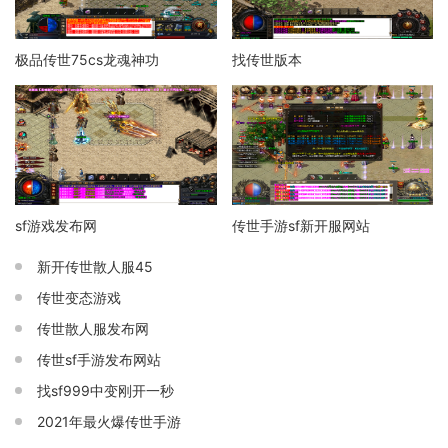
极品传世75cs龙魂神功
找传世版本
sf游戏发布网
传世手游sf新开服网站
新开传世散人服45
传世变态游戏
传世散人服发布网
传世sf手游发布网站
找sf999中变刚开一秒
2021年最火爆传世手游