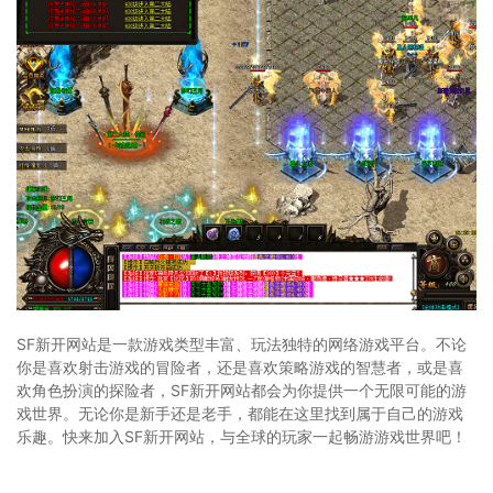
SF新开网站是一款游戏类型丰富、玩法独特的网络游戏平台。不论
你是喜欢射击游戏的冒险者，还是喜欢策略游戏的智慧者，或是喜
欢角色扮演的探险者，SF新开网站都会为你提供一个无限可能的游
戏世界。无论你是新手还是老手，都能在这里找到属于自己的游戏
乐趣。快来加入SF新开网站，与全球的玩家一起畅游游戏世界吧！