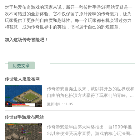
对于热爱传奇游戏的玩家来说，新开一秒传世手游SF网站无疑是一
次不可错过的全新体验。它不仅保留了原汁原味的传奇魅力，还为
玩家提供了更多的自由度和趣味性。每一个玩家都有机会通过努力
和智慧，成为传奇世界中的英雄，书写属于自己的辉煌篇章。
加入这场传奇冒险吧！
历史文章
传世散人服发布网
传奇游戏自诞生以来，就以其开放的世界观和
自由的角色扮演方式赢得了玩家们的青睐。玩
家可以选择不同的职业，如战士、法师和道
更新时间：11-05
士，每种职业都有其
传世sf手游发布网站
传奇游戏最早由盛大网络推出，自1999年推
出以来便深受玩家喜爱。游戏的核心玩法围绕
着角色扮演、打怪升级、装备交易等基本要