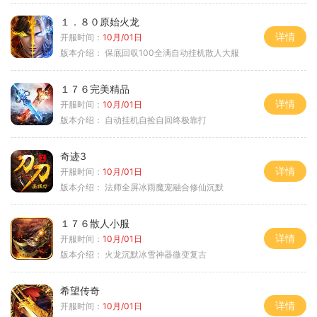
１．８０原始火龙
详情
开服时间：
10月/01日
版本介绍：
保底回収100全满自动挂机散人大服
１７６完美精品
详情
开服时间：
10月/01日
版本介绍：
自动挂机自捡自回终极靠打
奇迹3
详情
开服时间：
10月/01日
版本介绍：
法师全屏冰雨魔宠融合修仙沉默
１７６散人小服
详情
开服时间：
10月/01日
版本介绍：
火龙沉默冰雪神器微变复古
希望传奇
详情
开服时间：
10月/01日