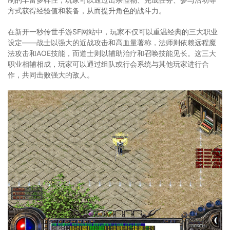
方式获得经验值和装备，从而提升角色的战斗力。
在新开一秒传世手游SF网站中，玩家不仅可以重温经典的三大职业
设定——战士以强大的近战攻击和高血量著称，法师则依赖远程魔
法攻击和AOE技能，而道士则以辅助治疗和召唤技能见长。这三大
职业相辅相成，玩家可以通过组队或行会系统与其他玩家进行合
作，共同击败强大的敌人。