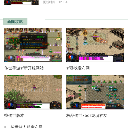
更新时间：12-04
素，玩家可以选择不同的
新闻攻略
传世手游sf新开服网站
sf游戏发布网
找传世版本
极品传世75cs龙魂神功
传世散人服发布网