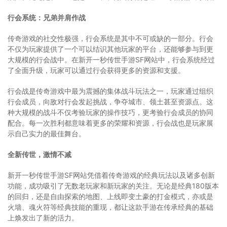
行会系统：兄弟并肩作战
传奇游戏的社交性极强，行会系统是其中不可或缺的一部分。行会
不仅为玩家提供了一个可以结识其他玩家的平台，还能够参与到更
大规模的行会战中。在新开一秒传世手游SF网站中，行会系统经过
了全面升级，玩家可以通过行会获得更多的资源和支援。
行会战是传奇游戏中最为震撼的集体战斗玩法之一，玩家通过组织
行会成员，向敌对行会发起挑战，争夺城市、领土甚至资源点。这
种大规模的战斗不仅考验玩家的操作技巧，更考验行会成员的协同
配合。每一次胜利都意味着更多的荣耀和资源，行会战也是玩家展
示自己实力的最佳舞台。
全新传世，激情不减
新开一秒传世手游SF网站凭借着传奇游戏的经典玩法以及诸多创新
功能，成功吸引了无数老玩家和新玩家的关注。无论是经典180版本
的回归，还是自由探索的地图、上线即变土豪的打金模式，亦或是
火墙、魂火符等经典技能的重现，都让这款手游在传承经典的基础
上焕发出了新的活力。