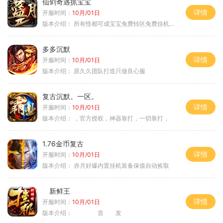
仙剑奇遇抓宝宝
详情
开服时间：
10月/01日
版本介绍：
所有怪都可成宝宝免费转区免费挂机活动
多多沉默
详情
开服时间：
10月/01日
版本介绍：
原久久团队打造只做良心服
复古沉默。一区。
详情
开服时间：
10月/01日
版本介绍：
，官方授权，神器靠打，一切靠打，
1.76金币复古
详情
开服时间：
10月/01日
版本介绍：
赤月好爆内置挂机装备保值自动捡取
新鲜王
详情
开服时间：
10月/01日
版本介绍：
首 发