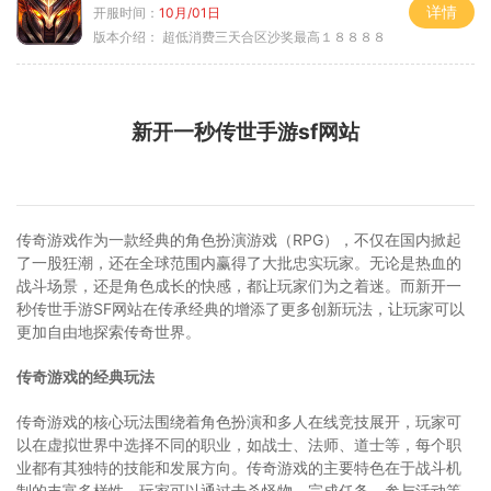
详情
开服时间：
10月/01日
版本介绍：
超低消费三天合区沙奖最高１８８８８
新开一秒传世手游sf网站
传奇游戏作为一款经典的角色扮演游戏（RPG），不仅在国内掀起
了一股狂潮，还在全球范围内赢得了大批忠实玩家。无论是热血的
战斗场景，还是角色成长的快感，都让玩家们为之着迷。而新开一
秒传世手游SF网站在传承经典的增添了更多创新玩法，让玩家可以
更加自由地探索传奇世界。
传奇游戏的经典玩法
传奇游戏的核心玩法围绕着角色扮演和多人在线竞技展开，玩家可
以在虚拟世界中选择不同的职业，如战士、法师、道士等，每个职
业都有其独特的技能和发展方向。传奇游戏的主要特色在于战斗机
制的丰富多样性，玩家可以通过击杀怪物、完成任务、参与活动等