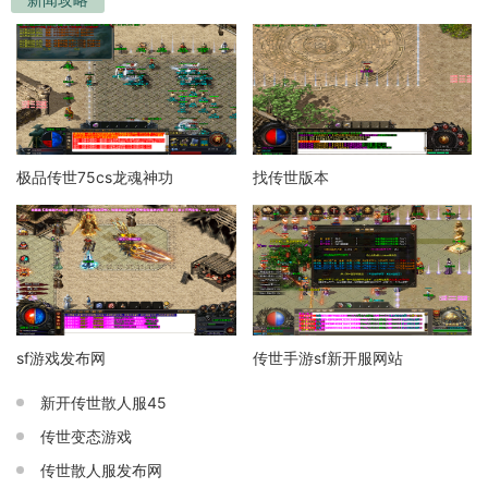
极品传世75cs龙魂神功
找传世版本
sf游戏发布网
传世手游sf新开服网站
新开传世散人服45
传世变态游戏
传世散人服发布网