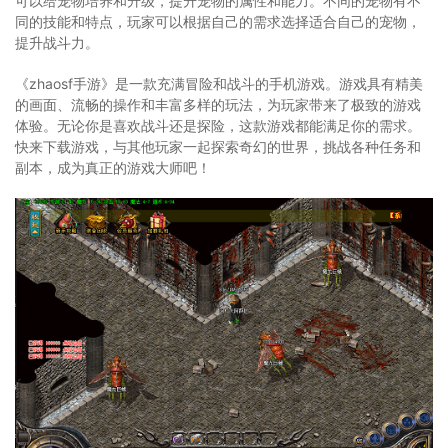
可以给宠物培养和升级，提升宠物的属性和能力。不同的宠物有不
同的技能和特点，玩家可以根据自己的需求选择适合自己的宠物，
提升战斗力。
《zhaosf手游》是一款充满冒险和战斗的手机游戏。游戏具有精美
的画面、流畅的操作和丰富多样的玩法，为玩家带来了极致的游戏
体验。无论你是喜欢战斗还是探险，这款游戏都能满足你的需求。
快来下载游戏，与其他玩家一起探索奇幻的世界，挑战各种任务和
副本，成为真正的游戏大师吧！