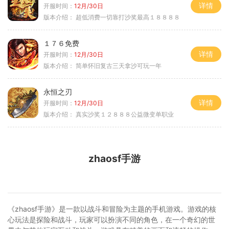
详情
开服时间：
12月/30日
版本介绍：
超低消费一切靠打沙奖最高１８８８８
１７６免费
详情
开服时间：
12月/30日
版本介绍：
简单怀旧复古三天拿沙可玩一年
永恒之刃
详情
开服时间：
12月/30日
版本介绍：
真实沙奖１２８８８公益微变单职业
zhaosf手游
《zhaosf手游》是一款以战斗和冒险为主题的手机游戏。游戏的核
心玩法是探险和战斗，玩家可以扮演不同的角色，在一个奇幻的世