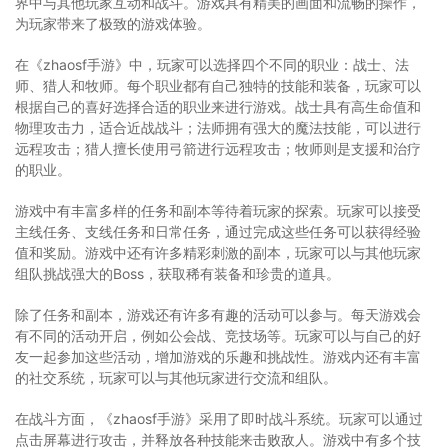
界中与其他玩家互动和战斗。游戏具有精美的画面和流畅的操作，
为玩家带来了极致的游戏体验。
在《zhaosf手游》中，玩家可以选择四个不同的职业：战士、法
师、猎人和牧师。每个职业都有自己独特的技能和装备，玩家可以
根据自己的喜好选择合适的职业来进行游戏。战士具有高生命值和
物理攻击力，适合近战战斗；法师拥有强大的魔法技能，可以进行
远程攻击；猎人擅长使用弓箭进行远程攻击；牧师则是支援和治疗
的职业。
游戏中有丰富多样的任务和副本等待着玩家的探索。玩家可以接受
主线任务、支线任务和日常任务，通过完成这些任务可以获得经验
值和奖励。游戏中还有许多精彩刺激的副本，玩家可以与其他玩家
组队挑战强大的Boss，获取稀有装备和珍贵的道具。
除了任务和副本，游戏还有许多有趣的活动可以参与。每天游戏会
有不同的活动开启，例如公会战、竞技场等。玩家可以与自己的好
友一起参加这些活动，增加游戏的乐趣和挑战性。游戏内还有丰富
的社交系统，玩家可以与其他玩家进行交流和组队。
在战斗方面，《zhaosf手游》采用了即时战斗系统。玩家可以通过
点击屏幕进行攻击，并释放各种技能来击败敌人。游戏中有多个技