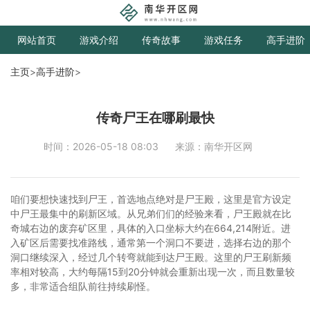
网站首页
游戏介绍
传奇故事
游戏任务
高手进阶
主页
>
高手进阶
>
传奇尸王在哪刷最快
时间：2026-05-18 08:03
来源：南华开区网
咱们要想快速找到尸王，首选地点绝对是尸王殿，这里是官方设定
中尸王最集中的刷新区域。从兄弟们们的经验来看，尸王殿就在比
奇城右边的废弃矿区里，具体的入口坐标大约在664,214附近。进
入矿区后需要找准路线，通常第一个洞口不要进，选择右边的那个
洞口继续深入，经过几个转弯就能到达尸王殿。这里的尸王刷新频
率相对较高，大约每隔15到20分钟就会重新出现一次，而且数量较
多，非常适合组队前往持续刷怪。