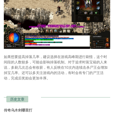
如果想要提高掉落几率，建议选择在游戏高峰期进行刷怪，这个时
间段的人数较多，可能会影响掉落机制。对于追求时装宝箱的人来
说，多刷几次总会有收获，有人反映在10次内连续击杀尸王会增加
掉宝几率。还可以多关注游戏内的活动，有时会有专门的尸王活
动，完成后奖励会更加丰厚。
历史文章
传奇乌木剑哪里打