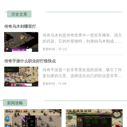
历史文章
传奇乌木剑哪里打
传奇乌木剑是传奇世界中一把非常稀有、强大
的武器。它的外形独特，剑身由乌木制成，散
发着浓郁的黑色光芒，给人一种神秘的感觉。
更新时间：10-22
它被誉为传奇世界
传奇手游什么职业好打怪快点
传奇手游是一款非常受欢迎的游戏，吸引了许
多玩家的注意。选择适合自己的职业是非常重
要的，因为不同的职业有着不同的特点和优
更新时间：11-09
势。下面就来介绍一
新闻攻略