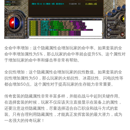
全命中率增加：这个隐藏属性会增加玩家的命中率。如果套装的全
命中率增加属性为5%，那么玩家的命中率就会提升5%。这个属性对
于增加玩家的命中率和爆击率非常有帮助。
全抗性增加：这个隐藏属性会增加玩家的抗性数值。如果套装的全
抗性增加属性为50，那么玩家的火焰抗性、冰霜抗性、闪电抗性等
都会增加50点。这个属性对于提高玩家的生存能力非常重要。
传奇套装的隐藏属性非常丰富多样，并能在战斗中起到关键作用。
在选择套装的时候，玩家不仅应该关注直接显示在装备上的属性，
还要注意这些隐藏属性，尽量选择适合自己职业和战斗方式的套
装。只有合理利用隐藏属性，才能真正发挥套装的最大潜力，成为
一名强大的传奇玩家！