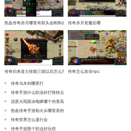
热血传奇赤月哪里有双头金刚和血魔
传奇赤月老魔在哪
传奇归来道士技能三级以后怎么升
传奇怎么攻击npc
传奇乌木剑哪里打
传奇手游什么职业好打怪快点
流星火雨跟冰咆哮哪个伤害高
热血传奇手游焰火从哪里弄的
传奇世界怎么退行会
传奇手游那个职业好玩些