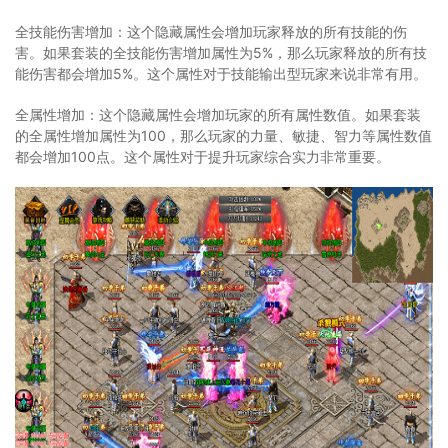
全技能伤害增加：这个隐藏属性会增加玩家释放的所有技能的伤
害。如果套装的全技能伤害增加属性为5%，那么玩家释放的所有技
能伤害都会增加5%。这个属性对于技能输出型玩家来说非常有用。
全属性增加：这个隐藏属性会增加玩家的所有属性数值。如果套装
的全属性增加属性为100，那么玩家的力量、敏捷、智力等属性数值
都会增加100点。这个属性对于提升玩家综合实力非常重要。