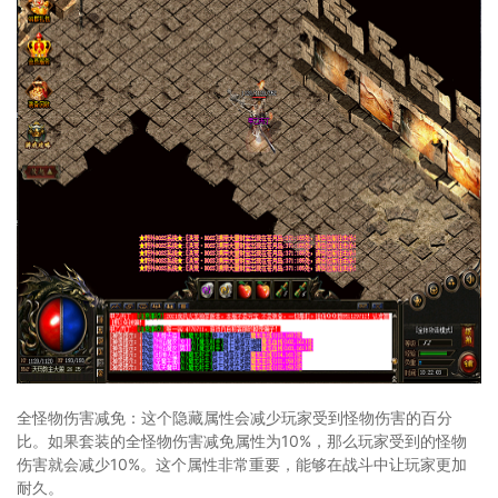
全怪物伤害减免：这个隐藏属性会减少玩家受到怪物伤害的百分
比。如果套装的全怪物伤害减免属性为10%，那么玩家受到的怪物
伤害就会减少10%。这个属性非常重要，能够在战斗中让玩家更加
耐久。