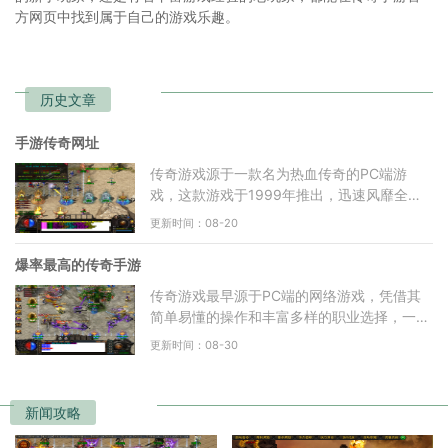
方网页中找到属于自己的游戏乐趣。
历史文章
手游传奇网址
传奇游戏源于一款名为热血传奇的PC端游
戏，这款游戏于1999年推出，迅速风靡全
国。随着技术的进步和玩家需求的变化，手游
更新时间：08-20
传奇应运而生。这些手游版的
爆率最高的传奇手游
传奇游戏最早源于PC端的网络游戏，凭借其
简单易懂的操作和丰富多样的职业选择，一直
以来吸引了大量玩家。在手游版中，传奇的经
更新时间：08-30
典元素得以保留，同
新闻攻略