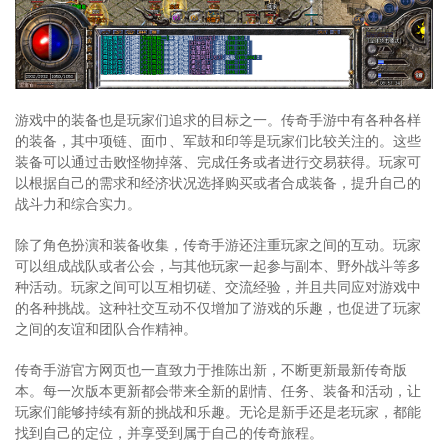
游戏中的装备也是玩家们追求的目标之一。传奇手游中有各种各样
的装备，其中项链、面巾、军鼓和印等是玩家们比较关注的。这些
装备可以通过击败怪物掉落、完成任务或者进行交易获得。玩家可
以根据自己的需求和经济状况选择购买或者合成装备，提升自己的
战斗力和综合实力。
除了角色扮演和装备收集，传奇手游还注重玩家之间的互动。玩家
可以组成战队或者公会，与其他玩家一起参与副本、野外战斗等多
种活动。玩家之间可以互相切磋、交流经验，并且共同应对游戏中
的各种挑战。这种社交互动不仅增加了游戏的乐趣，也促进了玩家
之间的友谊和团队合作精神。
传奇手游官方网页也一直致力于推陈出新，不断更新最新传奇版
本。每一次版本更新都会带来全新的剧情、任务、装备和活动，让
玩家们能够持续有新的挑战和乐趣。无论是新手还是老玩家，都能
找到自己的定位，并享受到属于自己的传奇旅程。