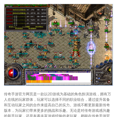
传奇手游官方网页是一款以2D游戏为基础的角色扮演游戏，拥有万
人在线的玩家群体，玩家可以选择不同的职业组合，通过提升装备
和互动玩家之间的合作来提高自己的实力。游戏不断更新最新传奇
版本，为玩家们带来更多的挑战和乐趣。无论是对传奇游戏感兴趣
的新手玩家，还是有着丰富游戏经验的老玩家，都能在传奇手游官