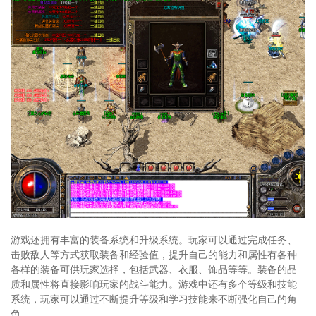
游戏还拥有丰富的装备系统和升级系统。玩家可以通过完成任务、
击败敌人等方式获取装备和经验值，提升自己的能力和属性有各种
各样的装备可供玩家选择，包括武器、衣服、饰品等等。装备的品
质和属性将直接影响玩家的战斗能力。游戏中还有多个等级和技能
系统，玩家可以通过不断提升等级和学习技能来不断强化自己的角
色。