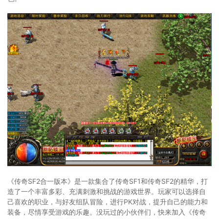
《传奇SF2合一版本》是一款集合了传奇SF1和传奇SF2的精华，打
造了一个丰富多彩、充满刺激和挑战的游戏世界。玩家可以选择自
己喜欢的职业，与好友组队冒险，进行PK对战，提升自己的能力和
装备，尽情享受游戏的乐趣。没玩过的小伙伴们，快来加入《传奇