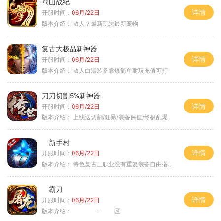
蜀山战纪
详情
开服时间：
06月/22日
版本介绍：
散人？最新玩法最新宠物
复古大极品新神器
详情
开服时间：
06月/22日
版本介绍：
散人白漂装备靠爆简单耐玩充值可打
刀刀切割5%新神器
详情
开服时间：
06月/22日
版本介绍：
上线送切割/狂暴/装备保值/终极乱爆
新手村
详情
开服时间：
06月/22日
版本介绍：
特色复古三职业没有重复装备自由搭配私
霸刀
详情
开服时间：
06月/22日
版本介绍：
一 区