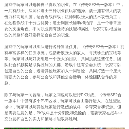
游戏中玩家可以选择自己喜欢的职业。在《传奇SF2合一版本》中，
一共有战士、法师和道士三种职业供玩家选择。战士拥有强大的攻
击力和高耐久度，适合近战作战；法师则以强大的法术攻击为主，
在远程作战中十分占优势；道士则擅长辅助和治疗，是一个非常重
要的支援角色。不同职业拥有独特的技能和属性，玩家可以根据自
己的兴趣和喜好选择适合自己的职业。
游戏中的玩家可以组队进行各种冒险任务。《传奇SF2合一版本》拥
有丰富多样的任务系统，包括击败强大的敌人、寻找珍贵的宝物等
等。玩家可以与好友组建一个强大的团队，共同挑战这些任务。团
队配合和默契是取得胜利的关键。游戏中还有公会系统，玩家可以
创建自己的公会，邀请其他玩家加入一同冒险，共同打造一个庞大
而强大的公会，参与公会战和其他公会活动，体验团队合作的乐
趣。
除了与玩家一同冒险，玩家之间也可以进行PK对战。《传奇SF2合
一版本》中设有多个PVP区域，玩家可以自由选择进入。在这些区
域中，玩家可以与其他玩家进行激烈的战斗，争夺荣誉和资源。但
是需要注意的是，PK战斗是十分刺激和危险的，需要玩家在战斗中
充分发挥自己的实力和策略才能取得胜利。