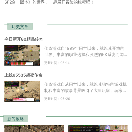
SF2合一版本》的世界，一起展开冒险的旅程吧！
历史文章
今日新开80精品传奇
传奇游戏自1999年问世以来，就以其开放的
世界、丰富的职业选择和激烈的PK系统而闻
名。玩家在游戏中不仅可以选择自己喜欢的职
更新时间：08-14
业，还可以通过不断的打
上线65535超变传奇
传奇游戏自从问世以来，就以其独特的游戏机
制和丰富的故事背景吸引了大量玩家。玩家在
游戏中可以选择不同的职业，如战士、法师和
更新时间：08-20
道士，每个职业都
新闻攻略