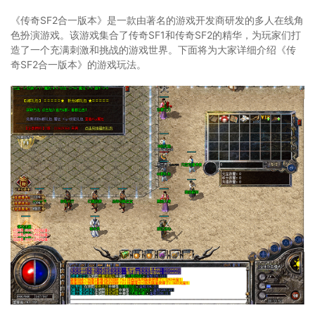
《传奇SF2合一版本》是一款由著名的游戏开发商研发的多人在线角
色扮演游戏。该游戏集合了传奇SF1和传奇SF2的精华，为玩家们打
造了一个充满刺激和挑战的游戏世界。下面将为大家详细介绍《传
奇SF2合一版本》的游戏玩法。