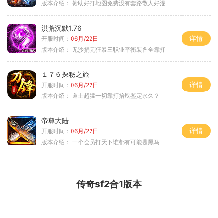
版本介绍：
赞助好打地图免费没有套路散人好混
洪荒沉默1.76
详情
开服时间：
06月/22日
版本介绍：
无沙捐无狂暴三职业平衡装备全靠打
１７６探秘之旅
详情
开服时间：
06月/22日
版本介绍：
道士超猛一切靠打拾取鉴定永久？
帝尊大陆
详情
开服时间：
06月/22日
版本介绍：
一个会员打天下谁都有可能是黑马
传奇sf2合1版本