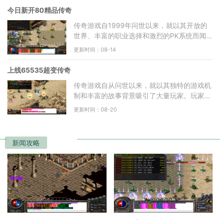
今日新开80精品传奇
传奇游戏自1999年问世以来，就以其开放的
世界、丰富的职业选择和激烈的PK系统而闻
名。玩家在游戏中不仅可以选择自己喜欢的职
更新时间：08-14
业，还可以通过不断的打
上线65535超变传奇
传奇游戏自从问世以来，就以其独特的游戏机
制和丰富的故事背景吸引了大量玩家。玩家在
游戏中可以选择不同的职业，如战士、法师和
更新时间：08-20
道士，每个职业都
新闻攻略