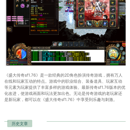
《盛大传奇sf1.76》是一款经典的2D角色扮演传奇游戏，拥有万人
在线和玩家互动的特点。游戏中的职业组合、装备道具、玩家互动
等元素为玩家提供了丰富多样的游戏体验。最新传奇sf1.76版本的优
化改进，使游戏画面和玩法更加出色。无论是传奇游戏的老玩家还
是新玩家，都可以在《盛大传奇sf1.76》中享受到乐趣与刺激。
历史文章