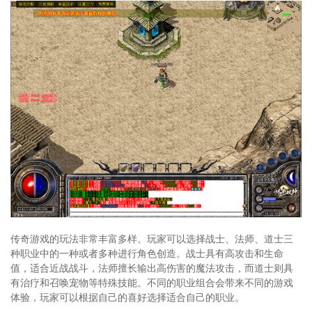
传奇游戏的玩法非常丰富多样。玩家可以选择战士、法师、道士三
种职业中的一种或者多种进行角色创造。战士具有高攻击和生命
值，适合近战战斗，法师擅长输出高伤害的魔法攻击，而道士则具
有治疗和召唤宠物等特殊技能。不同的职业组合会带来不同的游戏
体验，玩家可以根据自己的喜好选择适合自己的职业。