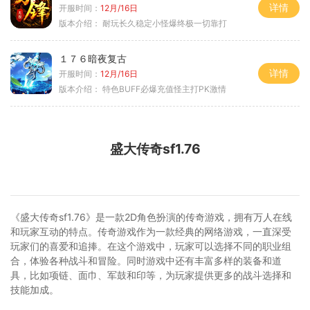
详情
开服时间：
12月/16日
版本介绍：
耐玩长久稳定小怪爆终极一切靠打
１７６暗夜复古
详情
开服时间：
12月/16日
版本介绍：
特色BUFF必爆充值怪主打PK激情
盛大传奇sf1.76
《盛大传奇sf1.76》是一款2D角色扮演的传奇游戏，拥有万人在线
和玩家互动的特点。传奇游戏作为一款经典的网络游戏，一直深受
玩家们的喜爱和追捧。在这个游戏中，玩家可以选择不同的职业组
合，体验各种战斗和冒险。同时游戏中还有丰富多样的装备和道
具，比如项链、面巾、军鼓和印等，为玩家提供更多的战斗选择和
技能加成。