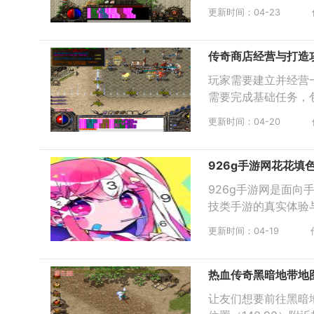
更新时间：04-23
传奇商店经营与打造
玩家需要建立并经营
需要完成基础任务，
更新时间：04-20
926g手游网花花填
926g手游网是面
技类手游的真实体验
更新时间：04-19
热血传奇黑暗地带地
让友们想要前往黑暗