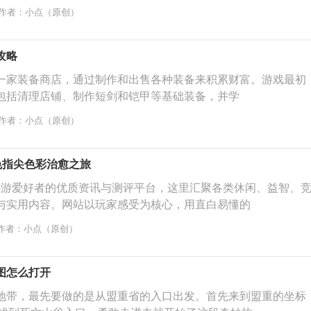
作者：小点（原创）
攻略
一家装备商店，通过制作和出售各种装备来积累财富。游戏最初
包括清理店铺、制作短剑和铠甲等基础装备，并学
作者：小点（原创）
色指尖色彩治愈之旅
向手游爱好者的优质资讯与测评平台，这里汇聚各类休闲、益智、
与实用内容。网站以玩家感受为核心，用直白易懂的
作者：小点（原创）
图怎么打开
地带，最先要做的是从盟重省的入口出发。首先来到盟重的坐标