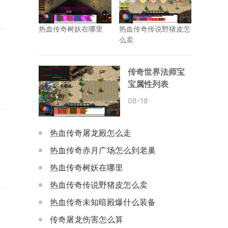
热血传奇树妖在哪里
热血传奇传说野猪皮怎
么卖
传奇世界法师宝
宝属性列表
08-18
热血传奇屠龙殿怎么走
竞
热血传奇赤月广场怎么到老巢
热血传奇树妖在哪里
热血传奇传说野猪皮怎么卖
热血传奇未知暗殿爆什么装备
传奇屠龙伤害怎么算