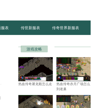
新服表
传世新服表
传奇世界新服表
游戏攻略
热血传奇屠龙殿怎么走
热血传奇赤月广场怎么
到老巢
用