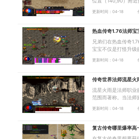
位置（140,90）
更新时间：04-18
热血传奇1.76法师
兄弟们在热血传奇1
宝宝不仅是打怪升级
更新时间：04-18
传奇世界法师流星火
流星火雨是法师职业
范围而著称。当法师
更新时间：04-18
复古传奇哪里爆率高
在复古传奇里想要获