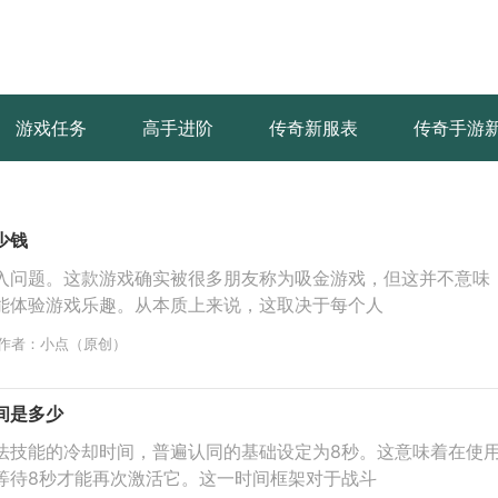
游戏任务
高手进阶
传奇新服表
传奇手游
少钱
入问题。这款游戏确实被很多朋友称为吸金游戏，但这并不意味
能体验游戏乐趣。从本质上来说，这取决于每个人
作者：小点（原创）
间是多少
法技能的冷却时间，普遍认同的基础设定为8秒。这意味着在使
等待8秒才能再次激活它。这一时间框架对于战斗